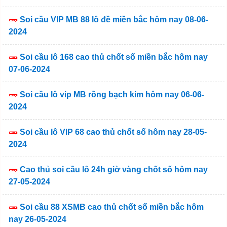
Soi cầu VIP MB 88 lô đề miền bắc hôm nay 08-06-
2024
Soi cầu lô 168 cao thủ chốt số miền bắc hôm nay
07-06-2024
Soi cầu lô vip MB rồng bạch kim hôm nay 06-06-
2024
Soi cầu lô VIP 68 cao thủ chốt số hôm nay 28-05-
2024
Cao thủ soi cầu lô 24h giờ vàng chốt số hôm nay
27-05-2024
Soi cầu 88 XSMB cao thủ chốt số miền bắc hôm
nay 26-05-2024