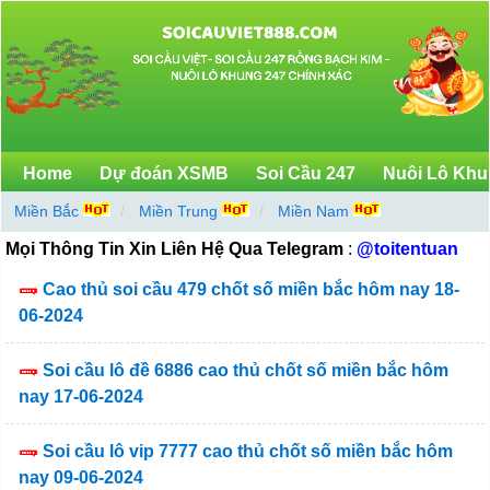
Home
Dự đoán XSMB
Soi Cầu 247
Nuôi Lô Kh
Miền Bắc
Miền Trung
Miền Nam
Mọi Thông Tin Xin Liên Hệ Qua Telegram
:
@toitentuan
Cao thủ soi cầu 479 chốt số miền bắc hôm nay 18-
06-2024
Soi cầu lô đề 6886 cao thủ chốt số miền bắc hôm
nay 17-06-2024
Soi cầu lô vip 7777 cao thủ chốt số miền bắc hôm
nay 09-06-2024