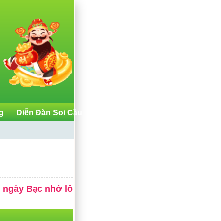
g
Diễn Đàn Soi Cầu
1 ngày Bạc nhớ lô