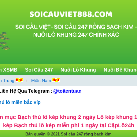
n XSMB
Soi Cầu 247
Nuôi Lô Khung
Nuôi Đề Khun
n Trung
Miền Nam
Liên Hệ Qua Telegram
:
@toitentuan
hủ lô miền bắc víp
n mục Bạch thủ lô kép khung 2 ngày Lô kép khung 
kép Bạch thủ lô kép miễn phí 1 ngày tại CặpLô24h
Bản quyền © 2021 Soi cầu 247 rồng bạch kim