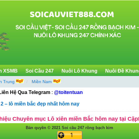
n XSMB
Soi Cầu 247
Nuôi Lô Khung
Nuôi Đề Khun
n Trung
Miền Nam
Liên Hệ Qua Telegram
:
@toitentuan
n 2 – lô miền bắc đẹp nhất hôm nay
thiệu Chuyên mục Lô xiên miền Bắc hôm nay tại Cặ
Bản quyền © 2021 Soi cầu 247 rồng bạch kim