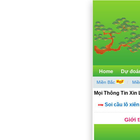
Home
Dự đoá
Miền Bắc
Miề
Mọi Thông Tin Xin 
Soi cầu lô xiê
Giới 