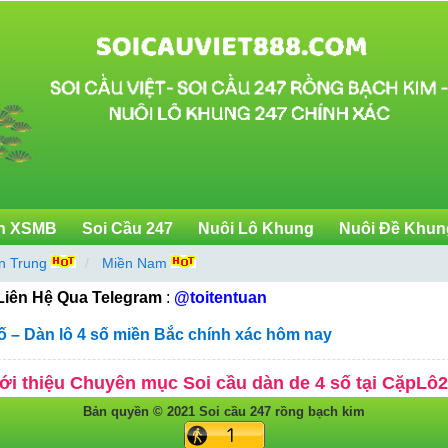
n XSMB
Soi Cầu 247
Nuôi Lô Khung
Nuôi Đề Khun
n Trung
Miền Nam
Liên Hệ Qua Telegram
:
@toitentuan
số – Dàn lô 4 số miền Bắc chính xác hôm nay
ới thiệu Chuyên mục Soi cầu dàn de 4 số tại CặpLô
Bản quyền © 2021 Soi cầu 247 rồng bạch kim