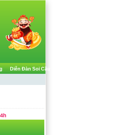
g
Diễn Đàn Soi Cầu
24h