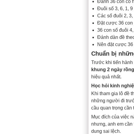
Đánh 36 con có hà
Đuôi số 3, 6, 1, 
Các số đuôi 2, 3,
Đặt cược 36 con đ
36 con số đuôi 4,
Đánh dàn đề theo 
Nên đặt cược 36 
Chuẩn bị những
Trước khi tiến hành
khung 2 ngày rồng
hiệu quả nhất.
Học hỏi kinh nghi
Khi tham gia lô đề 
những người đi trướ
cầu quan trọng cần t
Mục đích của việc n
nhưng, anh em cần tì
dung sai lệch.