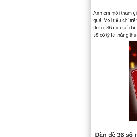
Anh em mới tham gia
quả. Với tiêu chí t
được 36 con số chuẩ
sẽ có tỷ lệ thắng t
Dàn đề 36 số n