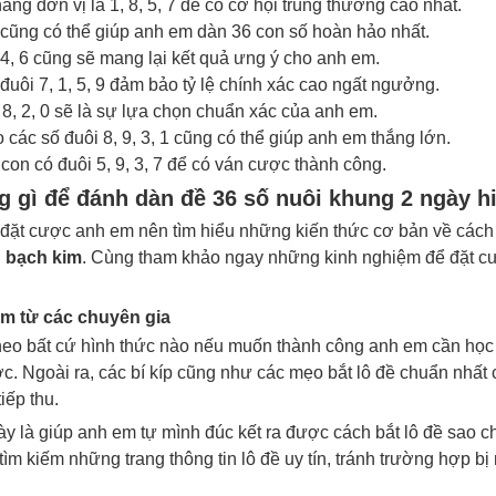
ng đơn vị là 1, 8, 5, 7 để có cơ hội trúng thưởng cao nhất.
9 cũng có thể giúp anh em dàn 36 con số hoàn hảo nhất.
 4, 6 cũng sẽ mang lại kết quả ưng ý cho anh em.
uôi 7, 1, 5, 9 đảm bảo tỷ lệ chính xác cao ngất ngưởng.
 8, 2, 0 sẽ là sự lựa chọn chuẩn xác của anh em.
các số đuôi 8, 9, 3, 1 cũng có thể giúp anh em thắng lớn.
con có đuôi 5, 9, 3, 7 để có ván cược thành công.
 gì để đánh dàn đề 36 số nuôi khung 2 ngày h
 đặt cược anh em nên tìm hiểu những kiến thức cơ bản về các
 bạch kim
. Cùng tham khảo ngay những kinh nghiệm để đặt c
ệm từ các chuyên gia
theo bất cứ hình thức nào nếu muốn thành công anh em cần học
c. Ngoài ra, các bí kíp cũng như các mẹo bắt lô đề chuẩn nhất c
iếp thu.
ày là giúp anh em tự mình đúc kết ra được cách bắt lô đề sao c
m kiếm những trang thông tin lô đề uy tín, tránh trường hợp bị 