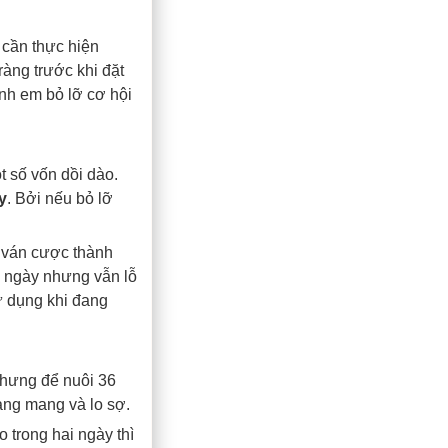
 cần thực hiện
àng trước khi đặt
nh em bỏ lỡ cơ hội
t số vốn dồi dào.
y
. Bởi nếu bỏ lỡ
ó ván cược thành
2 ngày nhưng vẫn lỗ
ử dụng khi đang
Nhưng để nuôi 36
oang mang và lo sợ.
 trong hai ngày thì