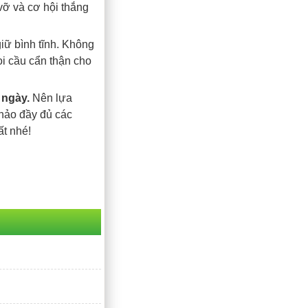
vỡ và cơ hội thắng
giữ bình tĩnh. Không
oi cầu cẩn thận cho
 ngày.
Nên lựa
hảo đầy đủ các
t nhé!