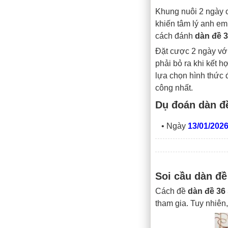
Khung nuôi 2 ngày c
khiến tâm lý anh em
cách đánh
dàn đề 3
Đặt cược 2 ngày với
phải bỏ ra khi kết 
lựa chọn hình thức 
công nhất.
Dụ đoán dàn đề
• Ngày
13/01/202
Soi cầu dàn đề
Cách đề
dàn đề 36
tham gia. Tuy nhiên