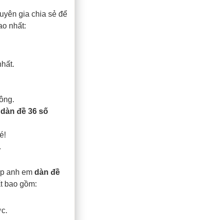
uyên gia chia sẻ để
ao nhất:
nhất.
ông.
h
dàn đề 36 số
é!
.
iúp anh em
dàn đề
ất bao gồm:
ợc.