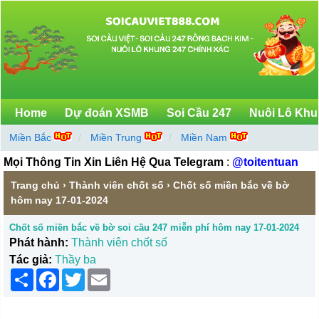
Home
Dự đoán XSMB
Soi Cầu 247
Nuôi Lô Kh
Miền Bắc
Miền Trung
Miền Nam
Mọi Thông Tin Xin Liên Hệ Qua Telegram
:
@toitentuan
Trang chủ
›
Thành viên chốt số
›
Chốt số miền bắc về bờ
hôm nay 17-01-2024
Chốt số miền bắc về bờ soi cầu 247 miễn phí hôm nay 17-01-2024
Phát hành:
Thành viên chốt số
Tác giả:
Thầy ba
Share
Facebook
Twitter
Email