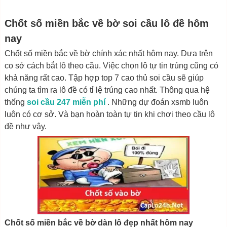
Chốt số miền bắc về bờ soi cầu lô đề hôm
nay
Chốt số miền bắc về bờ chính xác nhất hôm nay. Dựa trên
co sở cách bắt lô theo cầu. Việc chọn lô tự tin trúng cũng có
khả năng rất cao. Tập hợp top 7 cao thủ soi cầu sẽ giúp
chúng ta tìm ra lô đề có tỉ lệ trúng cao nhất. Thông qua hệ
thống
soi cầu 247 miễn phí
. Những dự đoán xsmb luôn
luôn có cơ sở. Và bạn hoàn toàn tự tin khi chơi theo cầu lô
đề như vậy.
Chốt số miền bắc về bờ dàn lô đẹp nhất hôm nay