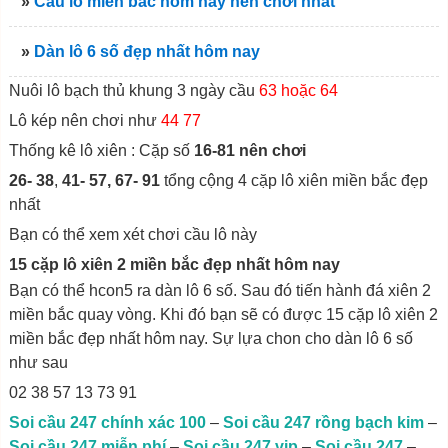
»
Cầu lô miền bắc hôm nay nên chơi nhất
»
Dàn lô 6 số đẹp nhất hôm nay
Nuôi lô bạch thủ khung 3 ngày cầu
63 hoặc 64
Lô kép nên chơi như
44 77
Thống kê lô xiên : Cặp số
16-81 nên chơi
26- 38
,
41- 57, 67- 91
tổng cộng 4 cặp lô xiên miền bắc đẹp
nhất
Bạn có thể xem xét chơi cầu lô này
15 cặp lô xiên 2 miền bắc đẹp nhất hôm nay
Bạn có thể hcon5 ra dàn lô 6 số. Sau đó tiến hành đá xiên 2
miền bắc quay vòng. Khi đó bạn sẽ có được 15 cặp lô xiên 2
miền bắc đẹp nhất hôm nay. Sự lựa chon cho dàn lô 6 số
như sau
02 38 57 13 73 91
Soi cầu 247 chính xác 100
–
Soi cầu 247 rồng bạch kim
–
Soi cầu 247 miễn phí
–
Soi cầu 247 vip
–
Soi cầu 247
–