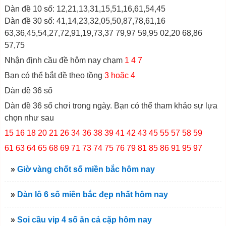
Dàn đề 10 số: 12,21,13,31,15,51,16,61,54,45
Dàn đề 30 số: 41,14,23,32,05,50,87,78,61,16
63,36,45,54,27,72,91,19,73,37 79,97 59,95 02,20 68,86
57,75
Nhận định cầu đề hôm nay chạm
1 4 7
Bạn có thể bắt đề theo tồng
3 hoặc 4
Dàn đề 36 số
Dàn đề 36 số chơi trong ngày. Bạn có thể tham khảo sự lựa
chọn như sau
15 16 18 20 21 26 34 36 38 39 41 42 43 45 55 57 58 59
61 63 64 65 68 69 71 73 74 75 76 79 81 85 86 91 95 97
»
Giờ vàng chốt số miền bắc hôm nay
»
Dàn lô 6 số miền bắc đẹp nhất hôm nay
»
Soi cầu vip 4 số ăn cả cặp hôm nay