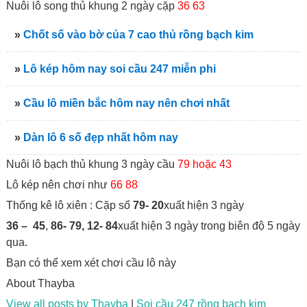
Nuôi lô song thủ khung 2 ngày cặp
36 63
»
Chốt số vào bờ của 7 cao thủ rồng bạch kim
»
Lô kép hôm nay soi cầu 247 miễn phi
»
Cầu lô miền bắc hôm nay nên chơi nhất
»
Dàn lô 6 số đẹp nhất hôm nay
Nuôi lô bạch thủ khung 3 ngày cầu
79 hoặc 43
Lô kép nên chơi như
66 88
Thống kê lô xiên : Cặp số
79- 20
xuất hiện 3 ngày
36 – 45
,
86- 79, 12- 84
xuất hiện 3 ngày trong biên độ 5 ngày
qua.
Bạn có thể xem xét chơi cầu lô này
About Thayba
View all posts by Thayba
|
Soi cầu 247 rồng bạch kim