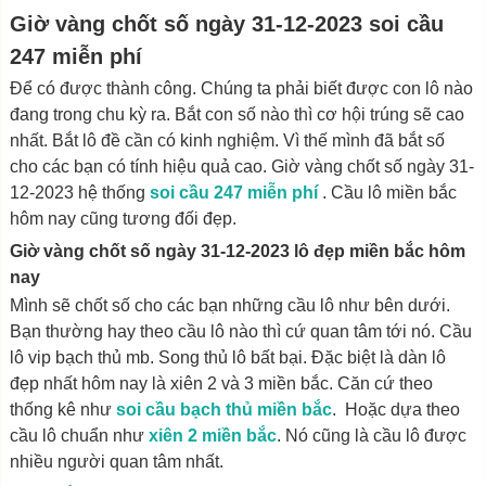
Giờ vàng chốt số ngày 31-12-2023 soi cầu
247 miễn phí
Để có được thành công. Chúng ta phải biết được con lô nào
đang trong chu kỳ ra. Bắt con số nào thì cơ hội trúng sẽ cao
nhất. Bắt lô đề cần có kinh nghiệm. Vì thế mình đã bắt số
cho các bạn có tính hiệu quả cao. Giờ vàng chốt số ngày 31-
12-2023 hệ thống
soi cầu 247 miễn phí
. Cầu lô miền bắc
hôm nay cũng tương đối đẹp.
Giờ vàng chốt số ngày 31-12-2023 lô đẹp miền bắc hôm
nay
Mình sẽ chốt số cho các bạn những cầu lô như bên dưới.
Bạn thường hay theo cầu lô nào thì cứ quan tâm tới nó. Cầu
lô vip bạch thủ mb. Song thủ lô bất bại. Đặc biệt là dàn lô
đẹp nhất hôm nay là xiên 2 và 3 miền bắc. Căn cứ theo
thống kê như
soi cầu bạch thủ miền bắc
. Hoặc dựa theo
cầu lô chuẩn như
xiên 2 miền bắc
. Nó cũng là cầu lô được
nhiều người quan tâm nhất.