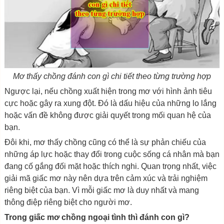
Mơ thấy chồng đánh con gì chi tiết theo từng trường hợp
Ngược lại, nếu chồng xuất hiện trong mơ với hình ảnh tiêu
cực hoặc gây ra xung đột. Đó là dấu hiệu của những lo lắng
hoặc vấn đề không được giải quyết trong mối quan hệ của
bạn.
Đôi khi, mơ thấy chồng cũng có thể là sự phản chiếu của
những áp lực hoặc thay đổi trong cuộc sống cá nhân mà bạn
đang cố gắng đối mặt hoặc thích nghi. Quan trọng nhất, việc
giải mã giấc mơ này nên dựa trên cảm xúc và trải nghiệm
riêng biệt của bạn. Vì mỗi giấc mơ là duy nhất và mang
thông điệp riêng biệt cho người mơ.
Trong giấc mơ chồng ngoại tình thì đánh con gì?