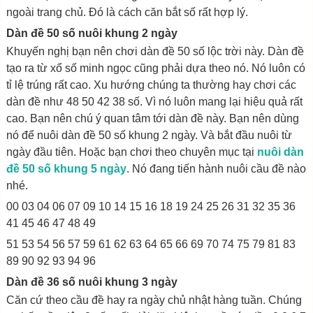
ngoài trang chủ. Đó là cách căn bắt số rất hợp lý.
Dàn đề 50 số nuôi khung 2 ngày
Khuyến nghị bạn nên chơi dàn đề 50 số lộc trời này. Dàn đề
tạo ra từ xổ số minh ngọc cũng phải dựa theo nó. Nó luôn có
tỉ lệ trúng rất cao. Xu hướng chúng ta thường hay chơi các
dàn đề như 48 50 42 38 số. Vì nó luôn mang lại hiệu quả rất
cao. Bạn nên chú ý quan tâm tới dàn đề này. Bạn nên dùng
nó để nuôi dàn đề 50 số khung 2 ngày. Và bắt đầu nuôi từ
ngày đầu tiên. Hoặc bạn chơi theo chuyên mục tại
nuôi dàn
đề 50 số khung 5 ngày
. Nó đang tiến hành nuôi cầu đề nào
nhé.
00 03 04 06 07 09 10 14 15 16 18 19 24 25 26 31 32 35 36
41 45 46 47 48 49
51 53 54 56 57 59 61 62 63 64 65 66 69 70 74 75 79 81 83
89 90 92 93 94 96
Dàn đề 36 số nuôi khung 3 ngày
Căn cứ theo cầu đề hay ra ngày chủ nhật hàng tuần. Chúng