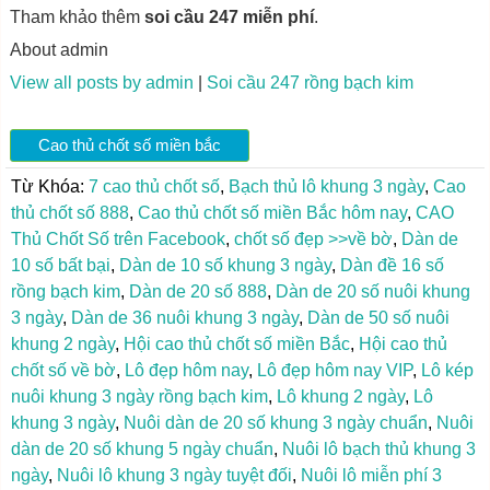
Tham khảo thêm
soi cầu 247 miễn phí
.
About admin
View all posts by admin
|
Soi cầu 247 rồng bạch kim
Cao thủ chốt số miền bắc
Từ Khóa:
7 cao thủ chốt số
,
Bạch thủ lô khung 3 ngày
,
Cao
thủ chốt số 888
,
Cao thủ chốt số miền Bắc hôm nay
,
CAO
Thủ Chốt Số trên Facebook
,
chốt số đẹp >>về bờ
,
Dàn de
10 số bất bại
,
Dàn de 10 số khung 3 ngày
,
Dàn đề 16 số
rồng bạch kim
,
Dàn de 20 số 888
,
Dàn de 20 số nuôi khung
3 ngày
,
Dàn de 36 nuôi khung 3 ngày
,
Dàn de 50 số nuôi
khung 2 ngày
,
Hội cao thủ chốt số miền Bắc
,
Hội cao thủ
chốt số về bờ
,
Lô đẹp hôm nay
,
Lô đẹp hôm nay VIP
,
Lô kép
nuôi khung 3 ngày rồng bạch kim
,
Lô khung 2 ngày
,
Lô
khung 3 ngày
,
Nuôi dàn de 20 số khung 3 ngày chuẩn
,
Nuôi
dàn de 20 số khung 5 ngày chuẩn
,
Nuôi lô bạch thủ khung 3
ngày
,
Nuôi lô khung 3 ngày tuyệt đối
,
Nuôi lô miễn phí 3