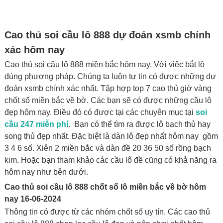
Cao thủ soi cầu lô 888 dự đoán xsmb chính
xác hôm nay
Cao thủ soi cầu lô 888 miền bắc hôm nay. Với việc bắt lô
đúng phương pháp. Chúng ta luôn tự tin có được những dự
đoán xsmb chính xác nhất. Tập hợp top 7 cao thủ giờ vàng
chốt số miền bắc về bờ. Các bạn sẽ có được những cầu lô
đẹp hôm nay. Điều đó có được tại các chuyên mục tại
soi
cầu 247 miễn phí
. Bạn có thể tìm ra được lô bạch thủ hay
song thủ đẹp nhất. Đặc biệt là dàn lô đẹp nhất hôm nay gồm
3 4 6 số. Xiên 2 miền bắc và dàn đề 20 36 50 số rồng bạch
kim. Hoặc bạn tham khảo các cầu lô đề cũng có khả năng ra
hôm nay như bên dưới.
Cao thủ soi cầu lô 888 chốt số lô miền bắc về bờ hôm
nay 16-06-2024
Thông tin có được từ các nhóm chốt số uy tín. Các cao thủ