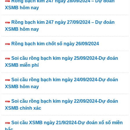
Rồng bạch kim 247 ngày 28/09/2024 – Dự đoán
XSMB hôm nay
Rồng bạch kim 247 ngày 27/09/2024 – Dự đoán
XSMB hôm nay
Rồng bạch kim chốt số ngày 26/09/2024
Soi cầu rồng bạch kim ngày 25/09/2024-Dự đoán
XSMB miễn phí
Soi cầu rồng bạch kim ngày 24/09/2024-Dự đoán
XSMB hôm nay
Soi cầu rồng bạch kim ngày 22/09/2024-Dự đoán
XSMB chính xác
Soi cầu XSMB ngày 21/9/2024-Dự đoán xổ số miền
bắc