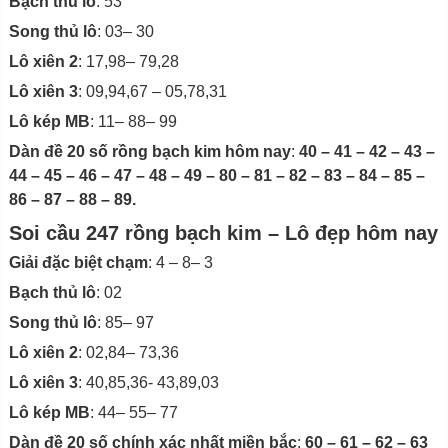
Bạch thủ lô
: 53
Song thủ lô
: 03– 30
Lô xiên 2
: 17,98– 79,28
Lô xiên 3
: 09,94,67 – 05,78,31
Lô kép MB
: 11– 88– 99
Dàn đề 20 số rồng bạch kim hôm nay
:
40 – 41 – 42 – 43 –
44 – 45 – 46 – 47 – 48 – 49 – 80 – 81 – 82 – 83 – 84 – 85 –
86 – 87 – 88 – 89.
Soi cầu 247 rồng bạch kim – Lô đẹp hôm nay
Giải đặc biệt chạm
: 4 – 8– 3
Bạch thủ lô
: 02
Song thủ lô
: 85– 97
Lô xiên 2
: 02,84– 73,36
Lô xiên 3
: 40,85,36- 43,89,03
Lô kép MB
: 44– 55– 77
Dàn đề 20 số chính xác nhất miền bắc
:
60 – 61 – 62 – 63