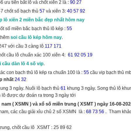
ưu tiên bắt lô và chốt xiên 2 là :
90 27
 chốt số bạch thủ
57
và xiên 3:
40 57 92
p lô xiên 2 miền bắc đẹp nhất hôm nay
t số miền bắc bạch thủ lô kép :
55
 thêm
soi cầu lô kép hôm nay
.
247 với cầu 3 càng lô
117 171
ốt cầu lô chuẩn xác 100 xiên 4:
61 92 05 19
i cầu dàn lô 4 số vip
.
ác con bạch thủ lô kép ra chuẩn 100 là :
55
cầu vip bạch thủ m
p nhất
24 32
ung 3 ngày. Nuôi lô bạch thủ
61
khung 3 ngày. Song thủ lô khu
 lô được dự đoán ra trong 3 ngày tới
 nam ( XSMN ) và xổ số miền trung ( XSMT ) ngày 16-08-20
nam, các cầu giải xỉu chủ 2 số XSMN là :
68 73 56 .
Tham khả
rung, chốt cầu lô XSMT : 25 89 62