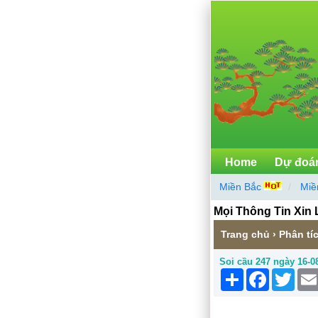
Home
Dự đoá
Miền Bắc
Miề
Mọi Thông Tin Xin 
Trang chủ
›
Phân tí
Soi cầu 247 ngày 16-0
Share
Faceboo
Twit