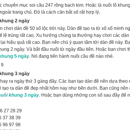
 chuyên mục soi cầu 247 rồng bạch kim. Hoặc là nuôi lô khung
goài trang chủ. Đó là cách căn bắt số rất hợp lý.
 khung 2 ngày
 chơi dàn đề 50 số lộc trời này. Dàn đề tạo ra từ xổ số minh 
 tỉ lệ trúng rất cao. Xu hướng chúng ta thường hay chơi các dà
 lại hiệu quả rất cao. Bạn nên chú ý quan tâm tới dàn đề này. 
hung 2 ngày. Và bắt đầu nuôi từ ngày đầu tiên. Hoặc bạn chơi 
 khung 5 ngày
. Nó đang tiến hành nuôi cầu đề nào nhé.
 9
 khung 3 ngày
hay ra ngày thứ 3 gàng đây. Các bạn tạo dàn đề nên dựa theo c
ẽ tạo ra dàn đề đẹp nhất hôm nay như bên dưới. Bạn cũng nên 
nuôi khung 3 ngày
. Hoặc bạn dùng những con số sau đây để n
6 27 28 29
6 37 38 39
5 96 97 98