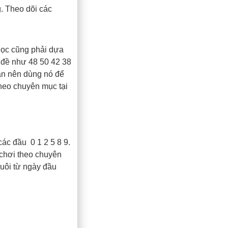
. Theo dõi các
ngọc cũng phải dựa
n đề như 48 50 42 38
Bạn nên dùng nó để
theo chuyên mục tại
ác đầu 0 1 2 5 8 9.
chơi theo chuyên
uôi từ ngày đầu