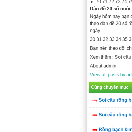
70 71 72 73 74 7
Dàn đề 20 số nuôi
Ngày hôm nay bạn có
theo dàn đề 20 số 
ngày
30 31 32 33 34 35 3
Bạn nên theo dõi chu
Xem thêm :
Soi cầu
About admin
View all posts by a
Cùng chuyên mục
Soi cầu rồng 
Soi cầu rồng 
Rồng bạch kim