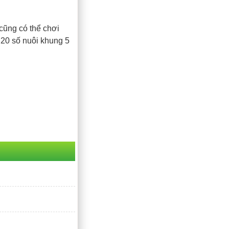
cũng có thể chơi
20 số nuôi khung 5