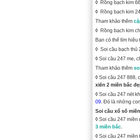
◊
Rồng bạch kim 666 
◊
Rồng bạch kim 247
Tham khảo thêm
cặ
◊
Rồng bạch kim chố
Bạn có thể tìm hiệu
◊
Soi cầu bạch thủ 
◊
Soi cầu 247 me, ch
Tham khảo thêm
so
◊
Soi cầu 247 888, c
xiên 2 miền bắc đẹ
◊
Soi cầu 247 nét kh
09
. Đó là những con
Soi cầu xổ số miền
◊
Soi cầu 247 miền 
3 miền bắc
.
◊
Soi cầu 247 miền t