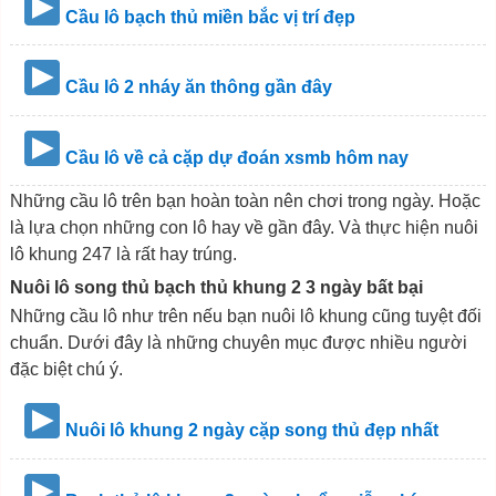
Cầu lô bạch thủ miền bắc vị trí đẹp
Cầu lô 2 nháy ăn thông gần đây
Cầu lô về cả cặp dự đoán xsmb hôm nay
Những cầu lô trên bạn hoàn toàn nên chơi trong ngày. Hoặc
là lựa chọn những con lô hay về gần đây. Và thực hiện nuôi
lô khung 247 là rất hay trúng.
Nuôi lô song thủ bạch thủ khung 2 3 ngày bất bại
Những cầu lô như trên nếu bạn nuôi lô khung cũng tuyệt đối
chuẩn. Dưới đây là những chuyên mục được nhiều người
đặc biệt chú ý.
Nuôi lô khung 2 ngày cặp song thủ đẹp nhất