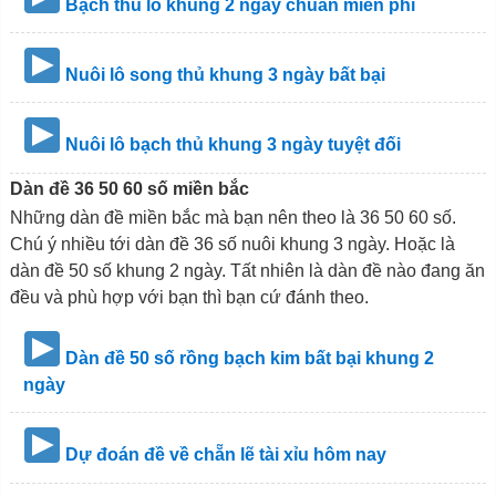
Bạch thủ lô khung 2 ngày chuẩn miễn phí
Nuôi lô song thủ khung 3 ngày bất bại
Nuôi lô bạch thủ khung 3 ngày tuyệt đối
Dàn đề 36 50 60 số miền bắc
Những dàn đề miền bắc mà bạn nên theo là 36 50 60 số.
Chú ý nhiều tới dàn đề 36 số nuôi khung 3 ngày. Hoặc là
dàn đề 50 số khung 2 ngày. Tất nhiên là dàn đề nào đang ăn
đều và phù hợp với bạn thì bạn cứ đánh theo.
Dàn đề 50 số rồng bạch kim bất bại khung 2
ngày
Dự đoán đề về chẵn lẽ tài xỉu hôm nay