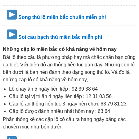
Song thủ lô miền bắc chuẩn miễn phí
Soi cầu bạch thủ miền bắc miễn phí
Những cặp lô miền bắc có khả năng về hôm nay
Bắt lô theo cầu là phương pháp hay mà chắc chắn bạn cũng
đã biết. Với biên độ ăn thông liên tục gần đạy. Những con lô
bên dưới là bạn nên đánh theo dạng song thủ lô. Và đó là
những cặp lô có khả năng về hôm nay,
Lô chạy ăn 5 ngày liên tiếp : 92 39 38 64
Cầu lô tại vị trí ăn 4 ngày liên tiếp : 12 31 03 56
Cầu lô ăn thông liên tục 3 ngày nên chơi: 63 79 81 23
Cặp lô được đánh nhiều nhất hôm nay : 63 64
Phần thống kê các cặp lô có cầu ra hàng ngày bằng các
chuyên mục như bên dưới.