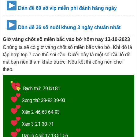
Dàn đề 60 số vip miễn phí đánh hàng ngày
Dàn đề 36 số nuôi khung 3 ngày chuẩn nhất
Giờ vàng chốt số miền bắc vào bờ hôm nay 13-10-2023
Chúng ta sẽ có giờ vàng chốt số miền bắc vào bờ. Khi đó là
tập hợp top 7 cao thủ soi cầu. Dưới đây là một số cầu lô đề
mà bạn nên tham khảo trước. Nếu kết thì cũng nên chơi
theo.
Bạch thủ: 79 lót 81
Song thủ: 38-83 39-93
Xiên 2: 46-63 64-93
Xien 3: 21-30-71
Dàn lô 4 số: 12 13 51 56