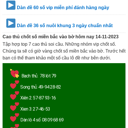
Dàn đề 60 số vip miễn phí đánh hàng ngày
Dàn đề 36 số nuôi khung 3 ngày chuẩn nhất
Cao thủ chốt số miền bắc vào bờ hôm nay 14-11-2023
Tập hợp top 7 cao thủ soi cầu. Những nhóm vip chốt số.
Chúng ta sẽ có giờ vàng chốt số miền bắc vào bờ. Trước hết
bạn có thể tham khảo một số cầu lô đề như bên dưới.
Bạch thủ: 78 lót 79
Song thủ: 49-94 28-82
Xiên 2: 57-87 93-16
Xien 3: 27-46-53
Dàn lô 4 số: 08 09 68 69