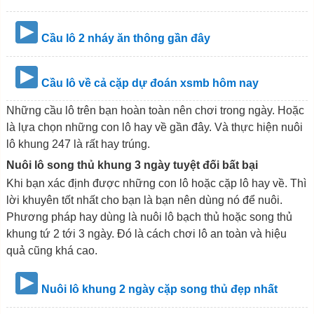
Cầu lô 2 nháy ăn thông gần đây
Cầu lô về cả cặp dự đoán xsmb hôm nay
Những cầu lô trên bạn hoàn toàn nên chơi trong ngày. Hoặc
là lựa chọn những con lô hay về gần đây. Và thực hiện nuôi
lô khung 247 là rất hay trúng.
Nuôi lô song thủ khung 3 ngày tuyệt đối bất bại
Khi bạn xác định được những con lô hoặc cặp lô hay về. Thì
lời khuyên tốt nhất cho bạn là bạn nên dùng nó để nuôi.
Phương pháp hay dùng là nuôi lô bạch thủ hoặc song thủ
khung tứ 2 tới 3 ngày. Đó là cách chơi lô an toàn và hiệu
quả cũng khá cao.
Nuôi lô khung 2 ngày cặp song thủ đẹp nhất