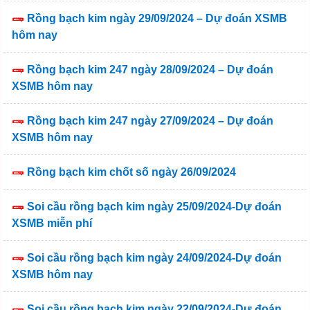
Rồng bạch kim ngày 29/09/2024 – Dự đoán XSMB
hôm nay
Rồng bạch kim 247 ngày 28/09/2024 – Dự đoán
XSMB hôm nay
Rồng bạch kim 247 ngày 27/09/2024 – Dự đoán
XSMB hôm nay
Rồng bạch kim chốt số ngày 26/09/2024
Soi cầu rồng bạch kim ngày 25/09/2024-Dự đoán
XSMB miễn phí
Soi cầu rồng bạch kim ngày 24/09/2024-Dự đoán
XSMB hôm nay
Soi cầu rồng bạch kim ngày 22/09/2024-Dự đoán