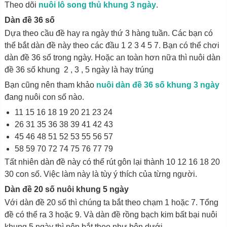
Theo dõi
nuôi lô song thủ khung 3 ngày
.
Dàn đề 36 số
Dựa theo cầu đề hay ra ngày thứ 3 hàng tuần. Các bạn có
thể bắt dàn đề này theo các đầu 1 2 3 4 5 7. Bạn có thể chơi
dàn đề 36 số trong ngày. Hoặc an toàn hơn nữa thì nuôi dàn
đề 36 số khung 2 , 3 , 5 ngày là hay trúng
Bạn cũng nên tham khảo
nuôi dàn đề 36 số khung 3 ngày
đang nuôi con số nào.
11 15 16 18 19 20 21 23 24
26 31 35 36 38 39 41 42 43
45 46 48 51 52 53 55 56 57
58 59 70 72 74 75 76 77 79
Tất nhiên dàn đề này có thể rút gôn lại thành 10 12 16 18 20
30 con số. Việc làm này là tùy ý thích của từng người.
Dàn đề 20 số nuôi khung 5 ngày
Với dàn đề 20 số thì chúng ta bắt theo chạm 1 hoặc 7. Tổng
đề có thể ra 3 hoặc 9. Và dàn đề rồng bạch kim bất bại nuôi
khung 5 ngày thì nên bắt theo như bên dưới