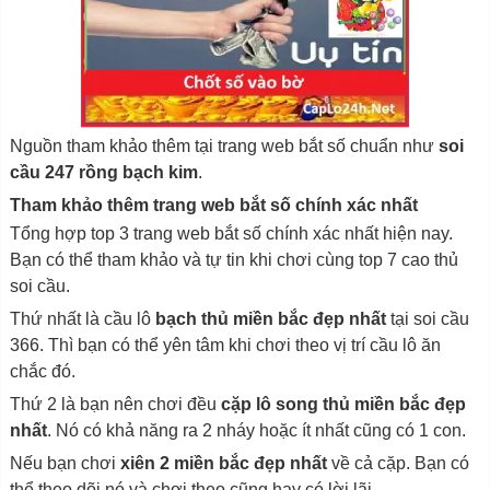
Nguồn tham khảo thêm tại trang web bắt số chuẩn như
soi
cầu 247 rồng bạch kim
.
Tham khảo thêm trang web bắt số chính xác nhất
Tổng hợp top 3 trang web bắt số chính xác nhất hiện nay.
Bạn có thể tham khảo và tự tin khi chơi cùng top 7 cao thủ
soi cầu.
Thứ nhất là cầu lô
bạch thủ miền bắc đẹp nhất
tại soi cầu
366. Thì bạn có thể yên tâm khi chơi theo vị trí cầu lô ăn
chắc đó.
Thứ 2 là bạn nên chơi đều
cặp lô song thủ miền bắc đẹp
nhất
. Nó có khả năng ra 2 nháy hoặc ít nhất cũng có 1 con.
Nếu bạn chơi
xiên 2 miền bắc đẹp nhất
về cả cặp. Bạn có
thể theo dõi nó và chơi theo cũng hay có lời lãi.