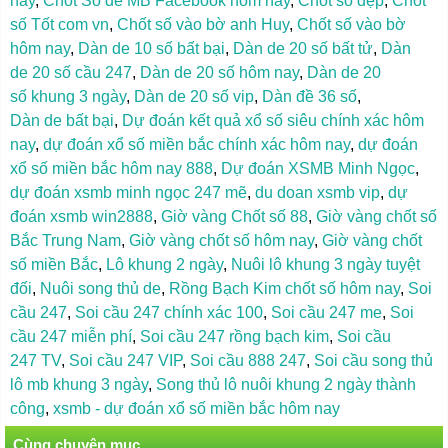
nay
,
Chốt Số de MB Facebook hôm nay
,
Chốt số đẹp
,
Chốt
số Tốt com vn
,
Chốt số vào bờ anh Huy
,
Chốt số vào bờ
hôm nay
,
Dàn de 10 số bất bại
,
Dàn de 20 số bất tử
,
Dàn
de 20 số cầu 247
,
Dàn de 20 số hôm nay
,
Dàn de 20
số khung 3 ngày
,
Dàn de 20 số vip
,
Dàn đề 36 số
,
Dàn de bất bại
,
Dự đoán kết quả xổ số siêu chính xác hôm
nay
,
dự đoán xổ số miền bắc chính xác hôm nay
,
dự đoán
xổ số miền bắc hôm nay 888
,
Dự đoán XSMB Minh Ngọc
,
dự đoán xsmb minh ngọc 247 mẽ
,
du doan xsmb vip
,
dự
đoán xsmb win2888
,
Giờ vàng Chốt số 88
,
Giờ vàng chốt số
Bắc Trung Nam
,
Giờ vàng chốt số hôm nay
,
Giờ vàng chốt
số miền Bắc
,
Lô khung 2 ngày
,
Nuôi lô khung 3 ngày tuyệt
đối
,
Nuôi song thủ de
,
Rồng Bạch Kim chốt số hôm nay
,
Soi
cầu 247
,
Soi cầu 247 chính xác 100
,
Soi cầu 247 me
,
Soi
cầu 247 miễn phí
,
Soi cầu 247 rồng bạch kim
,
Soi cầu
247 TV
,
Soi cầu 247 VIP
,
Soi cầu 888 247
,
Soi cầu song thủ
lô mb khung 3 ngày
,
Song thủ lô nuôi khung 2 ngày thành
công
,
xsmb - dự đoán xổ số miền bắc hôm nay
Cùng chuyên mục