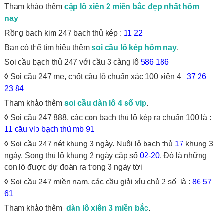
Tham khảo thêm
cặp lô xiên 2 miền bắc đẹp nhất hôm
nay
Rồng bạch kim 247 bạch thủ kép :
11 22
Bạn có thể tìm hiệu thêm
soi cầu lô kép hôm nay
.
Soi cầu bạch thủ 247 với cầu 3 càng lô
586 186
◊
Soi cầu 247 me, chốt cầu lô chuẩn xác 100 xiên 4:
37 26
23 84
Tham khảo thêm
soi cầu dàn lô 4 số vip
.
◊
Soi cầu 247 888, các con bạch thủ lô kép ra chuẩn 100 là :
11 cầu vip bạch thủ mb 91
◊
Soi cầu 247 nét khung 3 ngày. Nuôi lô bạch thủ
17
khung 3
ngày. Song thủ lô khung 2 ngày cặp số
02-20
. Đó là những
con lô được dự đoán ra trong 3 ngày tới
◊
Soi cầu 247 miền nam, các cầu giải xỉu chủ 2 số là :
86 57
61
Tham khảo thêm
dàn lô xiên 3 miền bắc
.