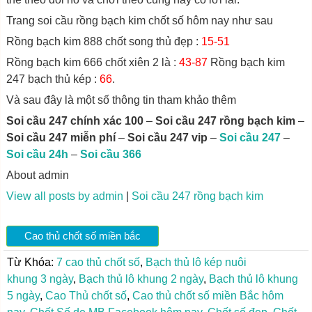
Trang soi cầu rồng bạch kim chốt số hôm nay như sau
Rồng bạch kim 888 chốt song thủ đẹp :
15-51
Rồng bạch kim 666 chốt xiên 2 là :
43-87
Rồng bạch kim
247 bạch thủ kép :
66
.
Và sau đây là một số thông tin tham khảo thêm
Soi cầu 247 chính xác 100
–
Soi cầu 247 rồng bạch kim
–
Soi cầu 247 miễn phí
–
Soi cầu 247 vip
–
Soi cầu 247
–
Soi cầu 24h
–
Soi cầu 366
About admin
View all posts by admin
|
Soi cầu 247 rồng bạch kim
Cao thủ chốt số miền bắc
Từ Khóa:
7 cao thủ chốt số
,
Bạch thủ lô kép nuôi
khung 3 ngày
,
Bạch thủ lô khung 2 ngày
,
Bạch thủ lô khung
5 ngày
,
Cao Thủ chốt số
,
Cao thủ chốt số miền Bắc hôm