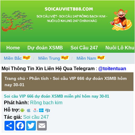
Home
Dự đoán XSMB
Soi Cầu 247
Nuôi Lô Kh
Miền Bắc
Miền Trung
Miền Nam
Mọi Thông Tin Xin Liên Hệ Qua Telegram
:
@toitentuan
Trang chủ
›
Phân tích
›
Soi cầu VIP 666 dự đoán XSMB hôm
nay 30-01
Soi cầu VIP 666 dự đoán XSMB miễn phí hôm nay 30-01
Phát hành:
Rồng bạch kim
Hỗ trợ:
Tác giả:
Soi cầu 247
Share
Facebook
Twitter
Email