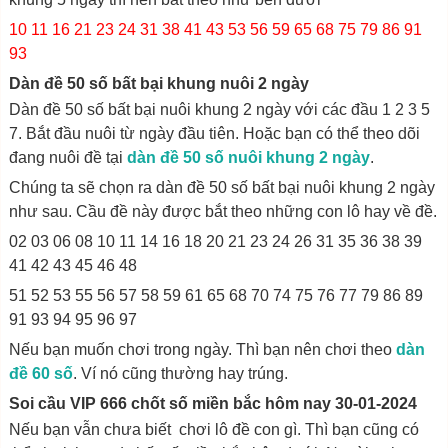
10 11 16 21 23 24 31 38 41 43 53 56 59 65 68 75 79 86 91
93
Dàn đề 50 số bất bại khung nuôi 2 ngày
Dàn đề 50 số bất bại nuôi khung 2 ngày với các đầu 1 2 3 5
7. Bắt đầu nuôi từ ngày đầu tiên. Hoặc bạn có thể theo dõi
đang nuôi đề tại
dàn đề 50 số nuôi khung 2 ngày
.
Chúng ta sẽ chọn ra dàn đề 50 số bất bại nuôi khung 2 ngày
như sau. Cầu đề này được bắt theo những con lô hay về đề.
02 03 06 08 10 11 14 16 18 20 21 23 24 26 31 35 36 38 39
41 42 43 45 46 48
51 52 53 55 56 57 58 59 61 65 68 70 74 75 76 77 79 86 89
91 93 94 95 96 97
Nếu bạn muốn chơi trong ngày. Thì bạn nên chơi theo
dàn
đề 60 số
. Ví nó cũng thường hay trúng.
Soi cầu VIP 666 chốt số miền bắc hôm nay 30-01-2024
Nếu bạn vẫn chưa biết chơi lô đề con gì. Thì bạn cũng có