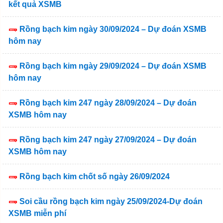
kết quả XSMB
Rồng bạch kim ngày 30/09/2024 – Dự đoán XSMB
hôm nay
Rồng bạch kim ngày 29/09/2024 – Dự đoán XSMB
hôm nay
Rồng bạch kim 247 ngày 28/09/2024 – Dự đoán
XSMB hôm nay
Rồng bạch kim 247 ngày 27/09/2024 – Dự đoán
XSMB hôm nay
Rồng bạch kim chốt số ngày 26/09/2024
Soi cầu rồng bạch kim ngày 25/09/2024-Dự đoán
XSMB miễn phí