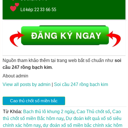
Lô kép: 22 33 66 55
Nguồn tham khảo thêm tại trang web bắt số chuẩn như
soi
cầu 247 rồng bạch kim
.
About admin
View all posts by admin
|
Soi cầu 247 rồng bạch kim
Cao thủ chốt số miền bắc
Từ Khóa:
Bạch thủ lô khung 2 ngày
,
Cao Thủ chốt số
,
Cao
thủ chốt số miền Bắc hôm nay
,
Dự đoán kết quả xổ số siêu
chính xác hôm nay
,
dự đoán xổ số miền bắc chính xác hôm