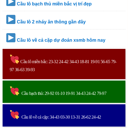
Cầu lô bạch thủ miền bắc vị trí đẹp
Cầu lô 2 nháy ăn thông gần đây
Cầu lô về cả cặp dự đoán xsmb hôm nay
Cầu lô miền bắc: 23-32 24-42 34-43 18-81 19-91 56-65 79-
97 36-63 39-93
Cầu bạch thủ: 29-92 01-10 19-91 34-43 24-42 79-97
Cầu lô về cả cặp: 34-43 03-30 13-31 26-62 24-42