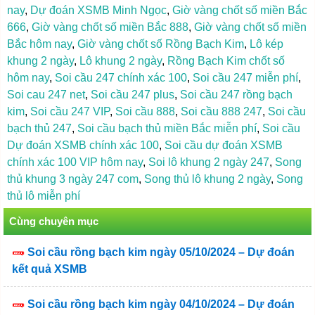
nay
,
Dự đoán XSMB Minh Ngọc
,
Giờ vàng chốt số miền Bắc
666
,
Giờ vàng chốt số miền Bắc 888
,
Giờ vàng chốt số miền
Bắc hôm nay
,
Giờ vàng chốt số Rồng Bạch Kim
,
Lô kép
khung 2 ngày
,
Lô khung 2 ngày
,
Rồng Bạch Kim chốt số
hôm nay
,
Soi cầu 247 chính xác 100
,
Soi cầu 247 miễn phí
,
Soi cau 247 net
,
Soi cầu 247 plus
,
Soi cầu 247 rồng bạch
kim
,
Soi cầu 247 VIP
,
Soi cầu 888
,
Soi cầu 888 247
,
Soi cầu
bạch thủ 247
,
Soi cầu bạch thủ miền Bắc miễn phí
,
Soi cầu
Dự đoán XSMB chính xác 100
,
Soi cầu dự đoán XSMB
chính xác 100 VIP hôm nay
,
Soi lô khung 2 ngày 247
,
Song
thủ khung 3 ngày 247 com
,
Song thủ lô khung 2 ngày
,
Song
thủ lô miễn phí
Cùng chuyên mục
Soi cầu rồng bạch kim ngày 05/10/2024 – Dự đoán
kết quả XSMB
Soi cầu rồng bạch kim ngày 04/10/2024 – Dự đoán