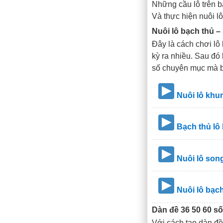
Những cầu lô trên b
Và thực hiện nuôi lô
Nuôi lô bạch thủ –
Đây là cách chơi lô
kỳ ra nhiều. Sau đó
số chuyên mục mà b
Nuôi lô khu
Bạch thủ lô
Nuôi lô son
Nuôi lô bạc
Dàn đề 36 50 60 s
Với cách tạo dàn đề