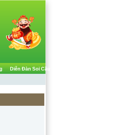
g
Diễn Đàn Soi Cầu