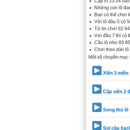
Cặp lô 23 24 sau 
Những con lô đan
Bạn có thể chơi 
Với lô đầu 5 có 5
Từ tin chơi 62 6
Vơi đầu 7 thì có 
Cầu lô như 83 85 
Chơi theo dàn lô 
Một số chuyên mục 
Xiên 3 miền
Cặp xiên 2 
Song thủ lô
Soi cầu bạc