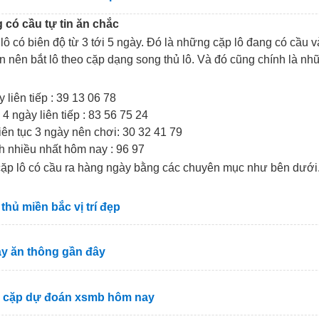
 có cầu tự tin ăn chắc
 lô có biên độ từ 3 tới 5 ngày. Đó là những cặp lô đang có cầu và
n nên bắt lô theo cặp dạng song thủ lô. Và đó cũng chính là nh
 liên tiếp : 39 13 06 78
ăn 4 ngày liên tiếp : 83 56 75 24
iên tục 3 ngày nên chơi: 30 32 41 79
 nhiều nhất hôm nay : 96 97
cặp lô có cầu ra hàng ngày bằng các chuyên mục như bên dưới
thủ miền bắc vị trí đẹp
áy ăn thông gần đây
ả cặp dự đoán xsmb hôm nay